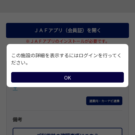
サイトマップ
ＪＡＦアプリ（会員証）を開く
※ＪＡＦアプリのインストールが必要です。
この施設の詳細を表示するにはログインを行ってく
ださい。
基本情報
OK
住所
〒
道案内・カーナビ連携
備考