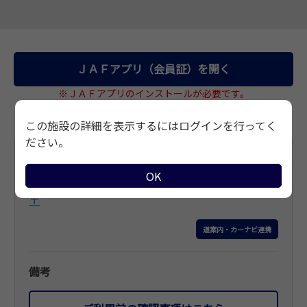
サイトマップ
ＪＡＦアプリ（会員証）を開く
※ＪＡＦアプリのインストールが必要です。
この施設の詳細を表示するにはログインを行ってく
ださい。
基本情報
OK
住所
〒
道案内・カーナビ連携
備考