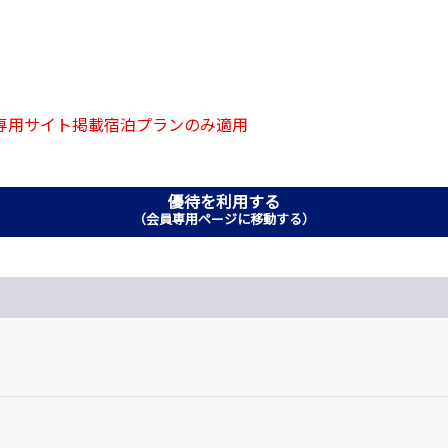
員専用サイト掲載宿泊プランのみ適用
優待を利用する
（会員専用ページに移動する）