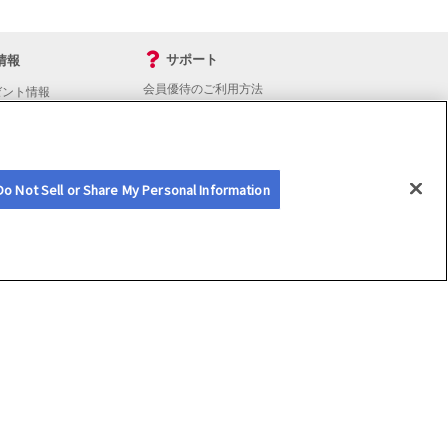
サポート
情報
会員優待のご利用方法
ゼント情報
入会・継続・各種手続き
よくあるご質問
サイトマップ
会員優待サービスの提携をご検討の方へ
Do Not Sell or Share My Personal Information