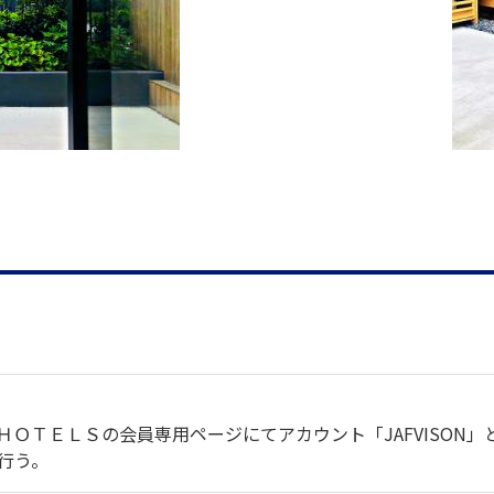
ＯＴＥＬＳの会員専用ページにてアカウント「JAFVISON
行う。