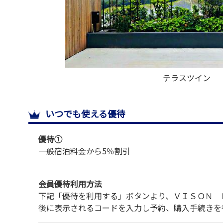
テラスツイン
いつでも使える優待
優待①
一般宿泊料金から
5％割引
会員優待利用方法
下記「優待を利用する」ボタンより、ＶＩＳＯＮ Ｈ
後に表示されるコードを入力し予約、購入手続きを