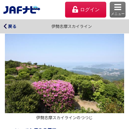
ログイン
メニュー
伊勢志摩スカイライン
伊勢志摩スカイライン
戻る
マイページ
会員優待のご利用方法
伊勢志摩スカイラインのつつじ
よくあるご質問