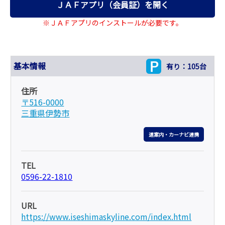
ＪＡＦアプリ（会員証）を開く
※ＪＡＦアプリのインストールが必要です。
基本情報
有り：105台
住所
〒516-0000
三重県伊勢市
道案内・カーナビ連携
TEL
0596-22-1810
URL
https://www.iseshimaskyline.com/index.html