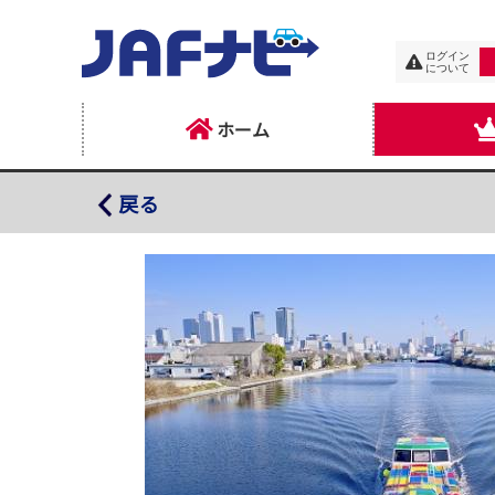
ログイン
について
ホーム
クルーズ名古屋 ささしまライブ （乗船場）
戻る