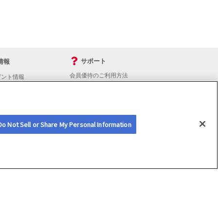
サポート
情報
会員優待のご利用方法
ゼント情報
入会・継続・各種手続き
よくあるご質問
サイトマップ
会員優待サービスの提携をご検討の方へ
Do Not Sell or Share My Personal Information