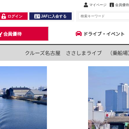
マイページ
会員優待
ログイン
JAFに入会する
会員優待
ドライブ・イベント
クルーズ名古屋 ささしまライブ （乗船場