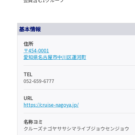
基本情報
住所
〒454-0001
愛知県名古屋市中川区運河町
TEL
052-659-6777
URL
https://cruise-nagoya.jp/
名称ヨミ
クルーズナゴヤササシマライブジョウセンジョウ