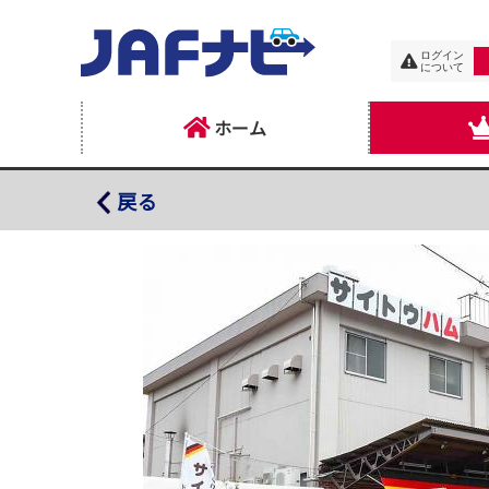
ログイン
について
ホーム
サイトウハム 直売所
戻る