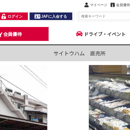
マイページ
会員優待
ログイン
JAFに入会する
会員優待
ドライブ・イベント
サイトウハム 直売所