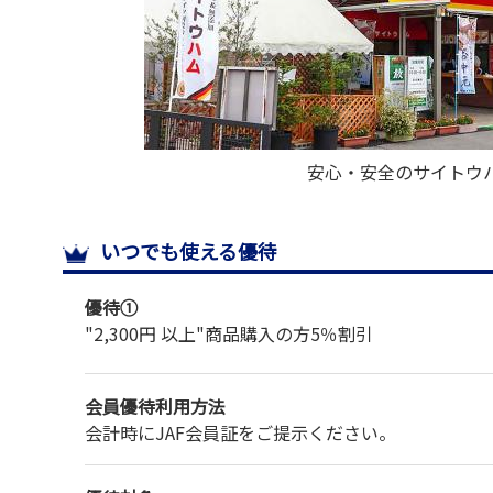
安心・安全のサイトウ
いつでも使える優待
優待①
"2,300円 以上"
商品購入の方
5％割引
会員優待利用方法
会計時にJAF会員証をご提示ください。