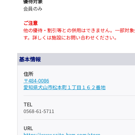
優待対象
会員のみ
ご注意
他の優待・割引等との併用はできません。一部対象
す。詳しくは施設にお問い合わせください。
基本情報
住所
〒484-0086
愛知県犬山市松本町１丁目１６２番地
TEL
0568-61-5711
URL
https://www.saito-ham.com/store