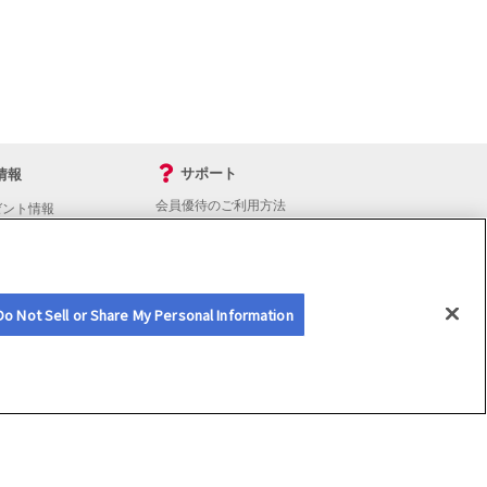
サポート
情報
会員優待のご利用方法
ゼント情報
入会・継続・各種手続き
よくあるご質問
サイトマップ
会員優待サービスの提携をご検討の方へ
Do Not Sell or Share My Personal Information