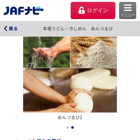
ログイン
メニュー
本格うどん・きしめん めんつるび
本格うどん・きしめん めんつるび
戻る
マイページ
めんつるび2
会員優待のご利用方法
よくあるご質問