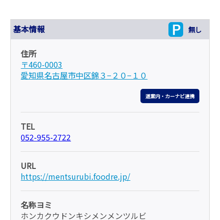
基本情報
無し
住所
〒460-0003
愛知県名古屋市中区錦３−２０−１０
道案内・カーナビ連携
TEL
052-955-2722
URL
https://mentsurubi.foodre.jp/
名称ヨミ
ホンカクウドンキシメンメンツルビ