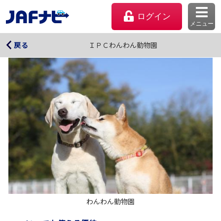
ログイン
メニュー
ＩＰＣわんわん動物園
ＩＰＣわんわん動物園
戻る
マイページ
会員優待のご利用方法
わんわん動物園
よくあるご質問