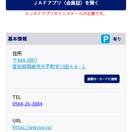
ＪＡＦアプリ（会員証）を開く
※ＪＡＦアプリのインストールが必要です。
基本情報
有り
住所
〒444-0007
愛知県岡崎市大平町字川田４６−１
道案内・カーナビ連携
TEL
0564-26-3884
URL
https://wwzoo.jp/