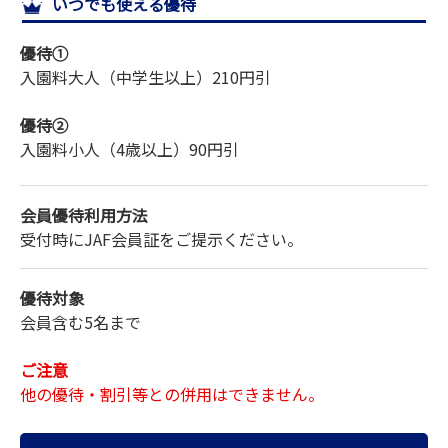
いつでも使える優待
サイトマップ
優待①
入園料
大人（中学生以上）
210円引
優待②
入園料
小人（4歳以上）
90円引
会員優待利用方法
受付時にJAF会員証をご提示ください。
優待対象
会員含む5名まで
ご注意
他の優待・割引等との併用はできません。