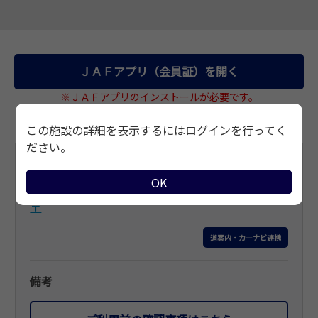
サイトマップ
ＪＡＦアプリ（会員証）を開く
※ＪＡＦアプリのインストールが必要です。
この施設の詳細を表示するにはログインを行ってく
ださい。
基本情報
OK
住所
〒
道案内・カーナビ連携
備考