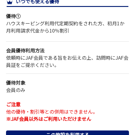
いつでも使える優待
サイトマップ
優待①
ハウスキーピング利用代
定期契約をされた方、初月1か
月利用請求代金から
10％割引
会員優待利用方法
依頼時にJAF会員である旨をお伝えの上、訪問時にJAF会
員証をご提示ください。
優待対象
会員のみ
ご注意
他の優待・割引等との併用はできません。
※JAF会員以外はご利用いただけません
この施設を利用する