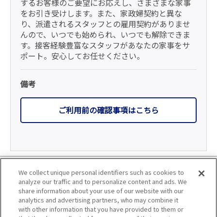
するお客様のご要望にお応えし、さまざまな家事
をお引き受けします。また、家政婦契約と異な
り、派遣されるスタッフとの雇用契約がありませ
んので、いつでも始められ、いつでも解除できま
す。接客経験豊富なスタッフがあなたの家事をサ
ポート。安心してお任せください。
備考
ご利用前の確認事項はこちら
利用規約
We collect unique personal identifiers such as cookies to
analyze our traffic and to personalize content and ads. We
個人情報の取り扱いについて
share information about your use of our website with our
analytics and advertising partners, who may combine it
with other information that you have provided to them or
会員優待サービスの提携をご検討の方へ