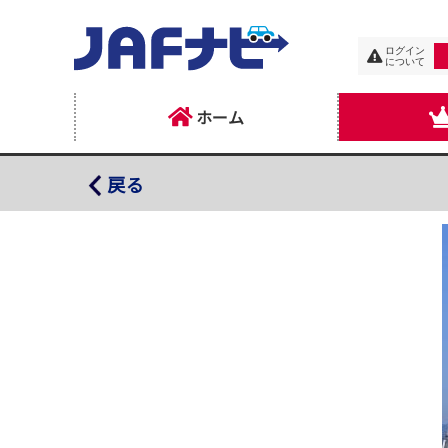
ログイン
について
ホーム
富士山清水みなとクルーズ
戻る