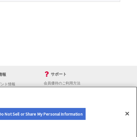
サポート
情報
会員優待のご利用方法
ゼント情報
入会・継続・各種手続き
よくあるご質問
サイトマップ
会員優待サービスの提携をご検討の方へ
Do Not Sell or Share My Personal Information