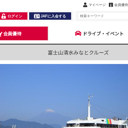
マイページ
会員優待
ログイン
JAFに入会する
会員優待
ドライブ・イベント
富士山清水みなとクルーズ