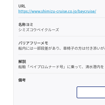
URL
https://www.shimizu-cruise.co.jp/baycruise/
名称ヨミ
シミズコウベイクルーズ
バリアフリーメモ
船内には一部段差があり、車椅子の方は付き添いが
解説
船舶「ベイプロムナード号」に乗って、清水港内を
備考