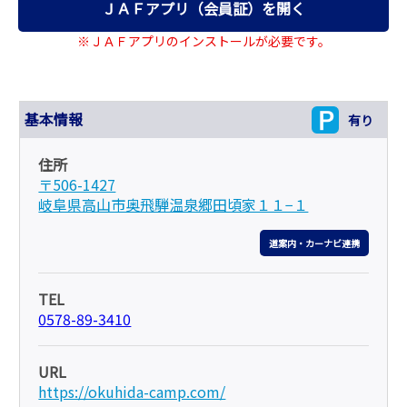
ＪＡＦアプリ（会員証）を開く
※ＪＡＦアプリのインストールが必要です。
基本情報
有り
住所
〒506-1427
岐阜県高山市奥飛騨温泉郷田頃家１１−１
道案内・カーナビ連携
TEL
0578-89-3410
URL
https://okuhida-camp.com/