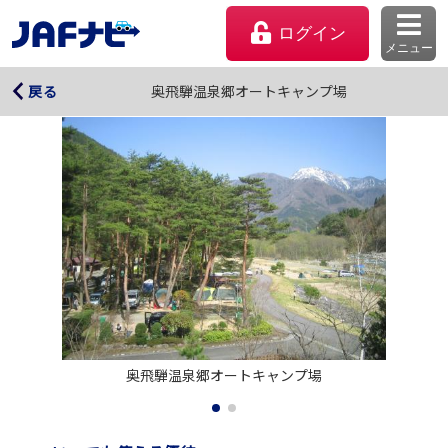
ログイン
メニュー
奥飛騨温泉郷オートキャンプ場
奥飛騨温泉郷オートキャンプ場
戻る
マイページ
奥飛騨温泉郷オートキャンプ場
会員優待のご利用方法
よくあるご質問