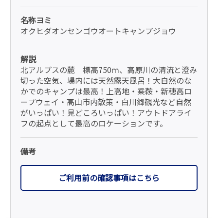
名称ヨミ
オクヒダオンセンゴウオートキャンプジョウ
解説
北アルプスの麓 標高750ｍ、高原川の清流と澄み
切った空気、場内には天然露天風呂！大自然のな
かでのキャンプは最高！上高地・乗鞍・新穂高ロ
ープウェイ・高山市内散策・白川郷観光など自然
がいっぱい！見どころいっぱい！アウトドアライ
フの起点として最高のロケーションです。
備考
ご利用前の確認事項はこちら