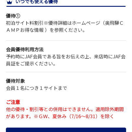
いつでも使える優待
サイトマップ
優待①
初泊サイト料割引
※優待詳細はホームページ（奥飛騨Ｃ
ＡＭＰお得な情報 ）を参照ください。
会員優待利用方法
予約時にJAF会員である旨をお伝えの上、来店時にJAF会
員証をご提示ください。
優待対象
会員１名につき１サイトまで
ご注意
他の優待・割引等との併用はできません。適用除外期間
があります。※ＧＷ、夏休み（7/16〜8/31）を除く