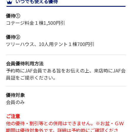
いつでも使える優待
サイトマップ
優待①
コテージ料金
１棟
1,500円引
優待②
ツリーハウス、10人用テント
１棟
700円引
会員優待利用方法
予約時にJAF会員である旨をお伝えの上、来店時にJAF会
員証をご提示ください。
優待対象
会員のみ
ご注意
他の優待・割引等との併用はできません。※お盆・ＧＷ
期間は優待対象外です。詳細は予約時にご確認くださ