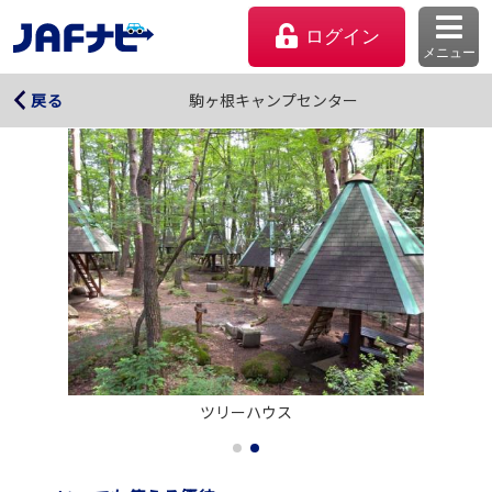
ログイン
メニュー
駒ヶ根キャンプセンター
駒ヶ根キャンプセンター
戻る
マイページ
ツリーハウス
会員優待のご利用方法
よくあるご質問