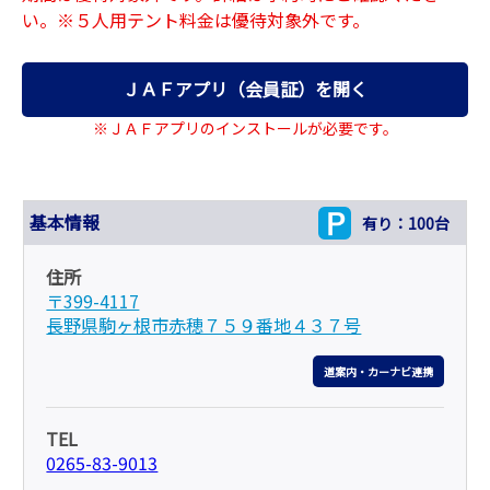
い。※５人用テント料金は優待対象外です。
ＪＡＦアプリ（会員証）を開く
※ＪＡＦアプリのインストールが必要です。
基本情報
有り：100台
住所
〒399-4117
長野県駒ヶ根市赤穂７５９番地４３７号
道案内・カーナビ連携
TEL
0265-83-9013