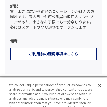
解説
富士山麓に広がる絶好のロケーションが魅力の遊
園地です。雨の日でも遊べる屋内型巨大プレイゾ
ーンがあり、小さなお子様でも十分楽しめます。
冬にはスケートやソリ遊びもオープンします。
備考
ご利用前の確認事項はこちら
利用規約
We collect unique personal identifiers such as cookies to
analyze our traffic and to personalize content and ads. We
個人情報の取り扱いについて
share information about your use of our website with our
analytics and advertising partners, who may combine it
with other information that you have provided to them or
会員優待サービスの提携をご検討の方へ