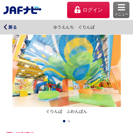
ログイン
メニュー
ゆうえんち ぐりんぱ
ゆうえんち ぐりんぱ
戻る
マイページ
ぐりんぱ　ふわんぽん
会員優待のご利用方法
よくあるご質問