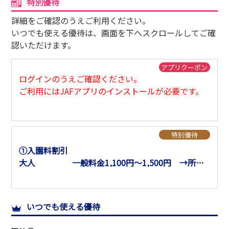
特別優待
サイトマップ
詳細をご確認のうえご利用ください。
いつでも使える優待は、画面を下へスクロールしてご確
認いただけます。
アプリクーポン
ログインのうえご確認ください。
ご利用にはJAFアプリのインストールが必要です。
特別優待
①入園料割引
大人 一般料金1,100円～1,500円 →所定
料金より100円引
小人･シニア 一般料金 700円～1,100円 →所定
料金より100円引
いつでも使える優待
②ワンデークーポン割引