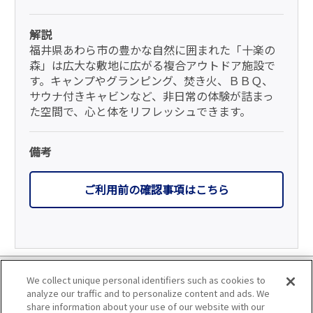
解説
福井県あわら市の豊かな自然に囲まれた「十楽の
森」は広大な敷地に広がる複合アウトドア施設で
す。キャンプやグランピング、焚き火、ＢＢＱ、
サウナ付きキャビンなど、非日常の体験が詰まっ
た空間で、心と体をリフレッシュできます。
備考
ご利用前の確認事項はこちら
利用規約
We collect unique personal identifiers such as cookies to
analyze our traffic and to personalize content and ads. We
個人情報の取り扱いについて
share information about your use of our website with our