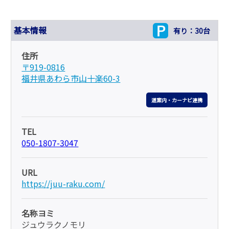
基本情報
有り：30台
住所
〒919-0816
福井県あわら市山十楽60-3
道案内・カーナビ連携
TEL
050-1807-3047
URL
https://juu-raku.com/
名称ヨミ
ジュウラクノモリ