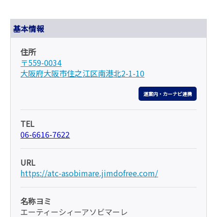
基本情報
住所
〒559-0034
大阪府大阪市住之江区南港北2-1-10
道案内・カーナビ連携
TEL
06-6616-7622
URL
https://atc-asobimare.jimdofree.com/
名称ヨミ
エーティーシィーアソビマーレ