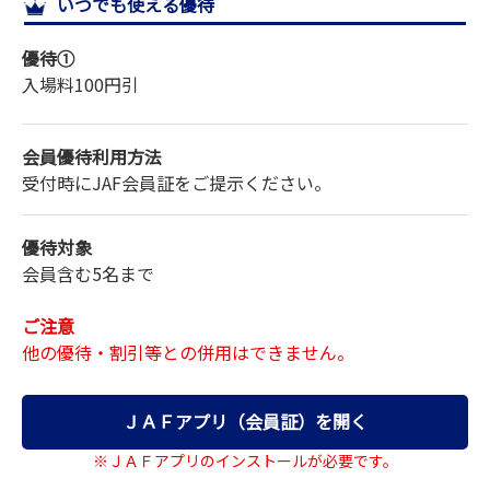
いつでも使える優待
サイトマップ
優待①
入場料
100円引
会員優待利用方法
受付時にJAF会員証をご提示ください。
優待対象
会員含む5名まで
ご注意
他の優待・割引等との併用はできません。
ＪＡＦアプリ（会員証）を開く
※ＪＡＦアプリのインストールが必要です。