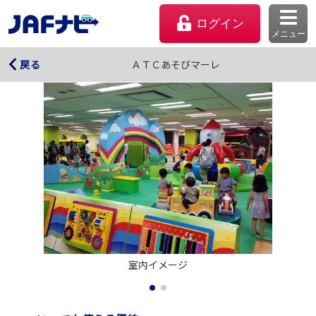
ログイン
メニュー
ＡＴＣあそびマーレ
ＡＴＣあそびマーレ
戻る
マイページ
室内イメージ
会員優待のご利用方法
よくあるご質問