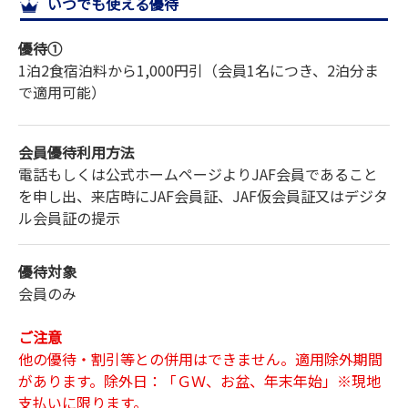
いつでも使える優待
サイトマップ
優待①
1泊2食宿泊料から1,000円引（会員1名につき、2泊分ま
で適用可能）
会員優待利用方法
電話もしくは公式ホームページよりJAF会員であること
を申し出、来店時にJAF会員証、JAF仮会員証又はデジタ
ル会員証の提示
優待対象
会員のみ
ご注意
他の優待・割引等との併用はできません。適用除外期間
があります。除外日：「ＧＷ、お盆、年末年始」※現地
支払いに限ります。