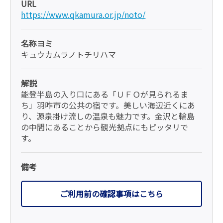
URL
https://www.qkamura.or.jp/noto/
名称ヨミ
キュウカムラノトチリハマ
解説
能登半島の入り口にある「ＵＦＯが見られるま
ち」羽咋市の公共の宿です。美しい海辺近くにあ
り、源泉掛け流しの温泉も魅力です。金沢と輪島
の中間にあることから観光拠点にもピッタリで
す。
備考
ご利用前の確認事項はこちら