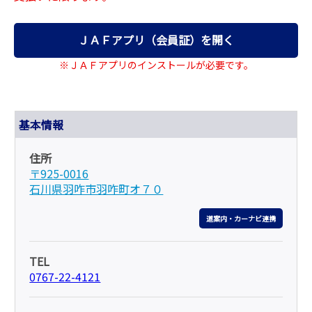
ＪＡＦアプリ（会員証）を開く
※ＪＡＦアプリのインストールが必要です。
基本情報
住所
〒925-0016
石川県羽咋市羽咋町オ７０
道案内・カーナビ連携
TEL
0767-22-4121