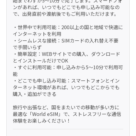
始までわずか5～10分で完了します。スマートフォ
ンがあれば、いつでもどこでも申し込み可能なの
で、出発直前や渡航後でもご利用いただけます。
・世界中で利用可能：200以上の国と地域で快適に
インターネットを利用
・シームレスな接続：SIMカードの入れ替え不要
で手間いらず
・簡単設定：WEBサイトでの購入、ダウンロード
とインストールだけでOK
・すぐに利用可能：申し込みから5～10分で利用可
能
・どこでも申し込み可能：スマートフォンとイン
ターネット環境があれば、いつでもどこからでも
購入・追加ができる
旅行や出張など、国をまたいでの移動が多い方に
最適な「World eSIM」で、ストレスフリーな通信
体験をお楽しみください！