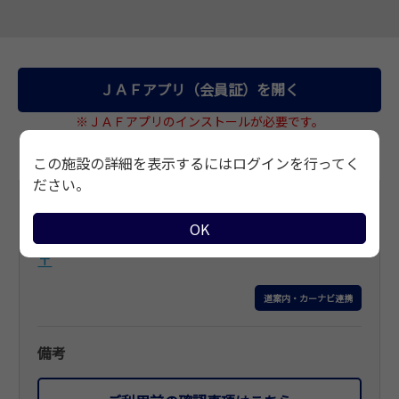
サイトマップ
ＪＡＦアプリ（会員証）を開く
※ＪＡＦアプリのインストールが必要です。
この施設の詳細を表示するにはログインを行ってく
ださい。
基本情報
OK
住所
〒
道案内・カーナビ連携
備考