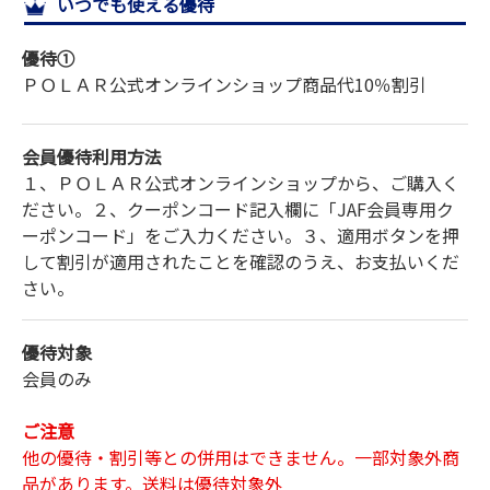
いつでも使える優待
サイトマップ
優待①
ＰＯＬＡＲ公式オンラインショップ
商品代
10％割引
会員優待利用方法
１、ＰＯＬＡＲ公式オンラインショップから、ご購入く
ださい。２、クーポンコード記入欄に「JAF会員専用ク
ーポンコード」をご入力ください。３、適用ボタンを押
して割引が適用されたことを確認のうえ、お支払いくだ
さい。
優待対象
会員のみ
ご注意
他の優待・割引等との併用はできません。一部対象外商
品があります。送料は優待対象外