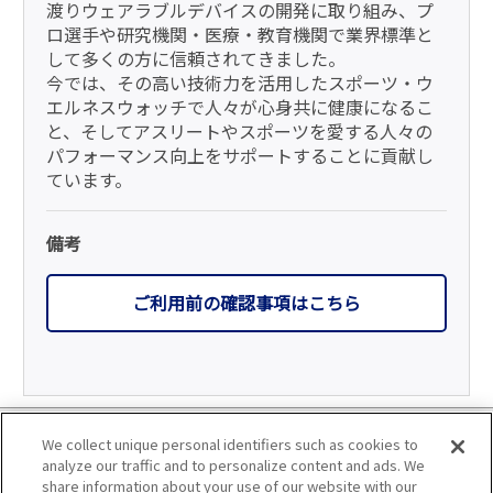
渡りウェアラブルデバイスの開発に取り組み、プ
ロ選手や研究機関・医療・教育機関で業界標準と
して多くの方に信頼されてきました。
今では、その高い技術力を活用したスポーツ・ウ
エルネスウォッチで人々が心身共に健康になるこ
と、そしてアスリートやスポーツを愛する人々の
パフォーマンス向上をサポートすることに貢献し
ています。
備考
ご利用前の確認事項はこちら
利用規約
We collect unique personal identifiers such as cookies to
analyze our traffic and to personalize content and ads. We
個人情報の取り扱いについて
share information about your use of our website with our