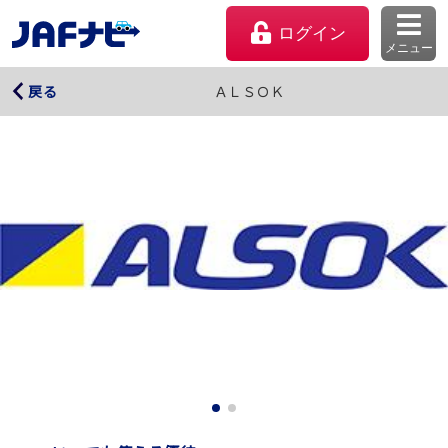
ログイン
メニュー
ＡＬＳＯＫ
ＡＬＳＯＫ
戻る
マイページ
会員優待のご利用方法
よくあるご質問