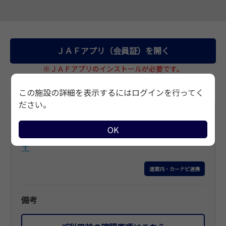
サイトマップ
ＪＡＦアプリ（会員証）を開く
※ＪＡＦアプリのインストールが必要です。
この施設の詳細を表示するにはログインを行ってく
ださい。
基本情報
OK
住所
〒
道案内・カーナビ連携
備考