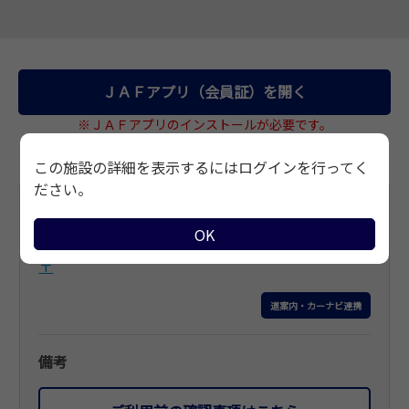
サイトマップ
ＪＡＦアプリ（会員証）を開く
※ＪＡＦアプリのインストールが必要です。
この施設の詳細を表示するにはログインを行ってく
ださい。
基本情報
OK
住所
〒
道案内・カーナビ連携
備考