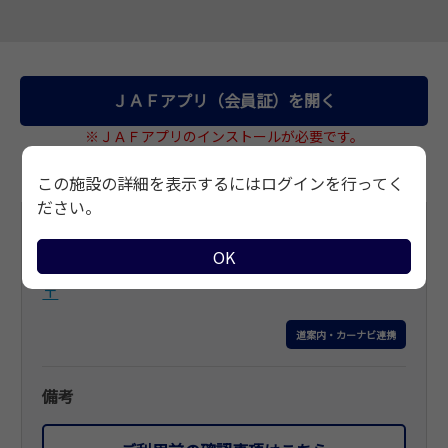
サイトマップ
ＪＡＦアプリ（会員証）を開く
※ＪＡＦアプリのインストールが必要です。
この施設の詳細を表示するにはログインを行ってく
ださい。
基本情報
OK
住所
〒
道案内・カーナビ連携
備考