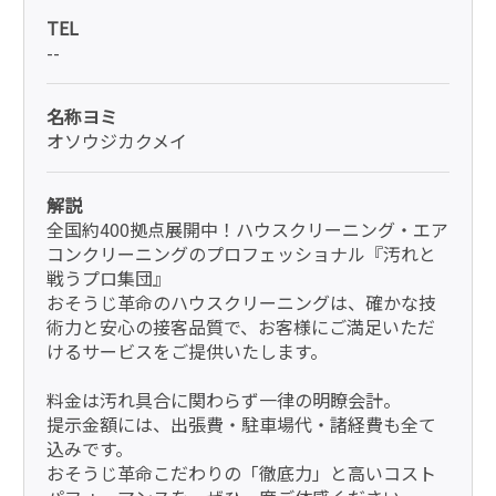
TEL
--
名称ヨミ
オソウジカクメイ
解説
全国約400拠点展開中！ハウスクリーニング・エア
コンクリーニングのプロフェッショナル『汚れと
戦うプロ集団』
おそうじ革命のハウスクリーニングは、確かな技
術力と安心の接客品質で、お客様にご満足いただ
けるサービスをご提供いたします。
料金は汚れ具合に関わらず一律の明瞭会計。
提示金額には、出張費・駐車場代・諸経費も全て
込みです。
おそうじ革命こだわりの「徹底力」と高いコスト