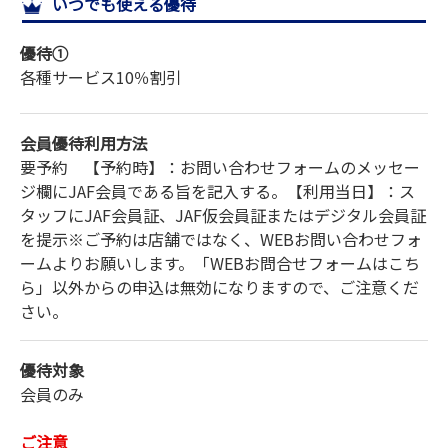
いつでも使える優待
サイトマップ
優待①
各種サービス
10％割引
会員優待利用方法
要予約 【予約時】：お問い合わせフォームのメッセー
ジ欄にJAF会員である旨を記入する。【利用当日】：ス
タッフにJAF会員証、JAF仮会員証またはデジタル会員証
を提示※ご予約は店舗ではなく、WEBお問い合わせフォ
ームよりお願いします。「WEBお問合せフォームはこち
ら」以外からの申込は無効になりますので、ご注意くだ
さい。
優待対象
会員のみ
ご注意