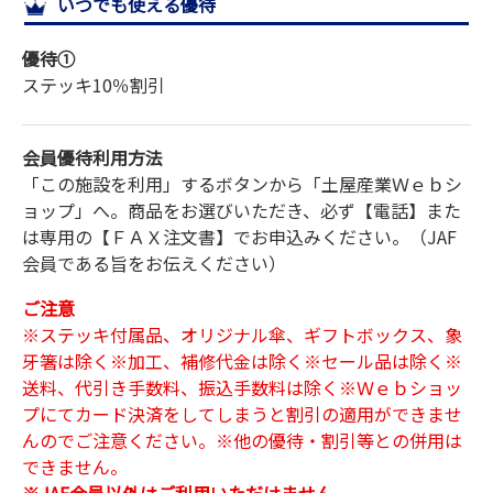
いつでも使える優待
サイトマップ
優待①
ステッキ
10％割引
会員優待利用方法
「この施設を利用」するボタンから「土屋産業Ｗｅｂシ
ョップ」へ。商品をお選びいただき、必ず【電話】また
は専用の【ＦＡＸ注文書】でお申込みください。（JAF
会員である旨をお伝えください）
ご注意
※ステッキ付属品、オリジナル傘、ギフトボックス、象
牙箸は除く※加工、補修代金は除く※セール品は除く※
送料、代引き手数料、振込手数料は除く※Ｗｅｂショッ
プにてカード決済をしてしまうと割引の適用ができませ
んのでご注意ください。※他の優待・割引等との併用は
できません。
※JAF会員以外はご利用いただけません