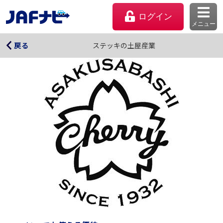
ログイン
メニュー
ステッキの土屋産業
ステッキの土屋産業
戻る
マイページ
会員優待のご利用方法
よくあるご質問