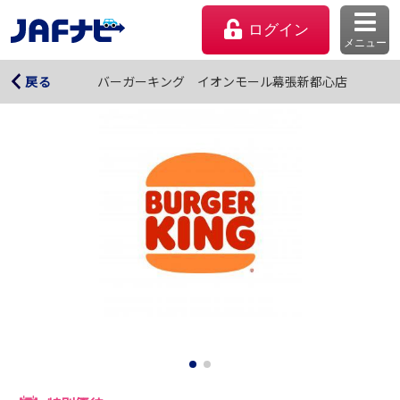
ログイン
メニュー
バーガーキング イオンモール幕張新都心店
バーガーキング イオンモール幕張新都心店
戻る
マイページ
会員優待のご利用方法
よくあるご質問