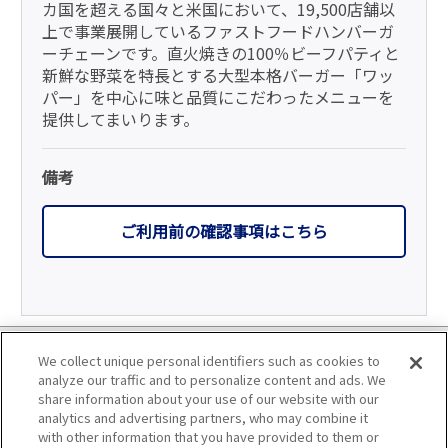
カ国を超える国々と米国において、19,500店舗以
上で事業展開しているファストフードハンバーガ
ーチェーンです。直火焼きの100％ビーフパティと
新鮮な野菜を特長とする大型本格バーガー「ワッ
パー」を中心に味と品質にこだわったメニューを
提供してまいります。
備考
ご利用前の確認事項はこちら
利用規約
We collect unique personal identifiers such as cookies to
analyze our traffic and to personalize content and ads. We
個人情報の取り扱いについて
share information about your use of our website with our
analytics and advertising partners, who may combine it
with other information that you have provided to them or
会員優待サービスの提携をご検討の方へ