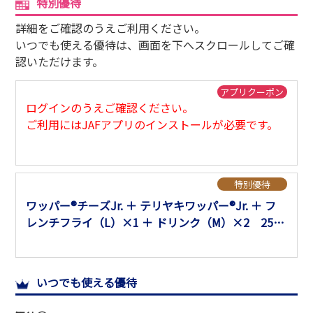
特別優待
サイトマップ
詳細をご確認のうえご利用ください。
いつでも使える優待は、画面を下へスクロールしてご確
認いただけます。
アプリクーポン
ログインのうえご確認ください。
ご利用にはJAFアプリのインストールが必要です。
特別優待
ワッパー®チーズJr. ＋ テリヤキワッパー®Jr. ＋ フ
レンチフライ（L）×1 ＋ ドリンク（M）×2 250
円引
※通常1,550円を1,300円でご提供します。
いつでも使える優待
※通常価格変更時は変更後の価格より値引します。