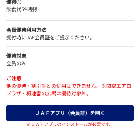
優待①
飲食代
5％割引
会員優待利用方法
受付時にJAF会員証をご提示ください。
優待対象
会員のみ
ご注意
他の優待・割引等との併用はできません。※関空エアロ
プラザ・栂池雪の広場は優待対象外。
ＪＡＦアプリ（会員証）を開く
※ＪＡＦアプリのインストールが必要です。