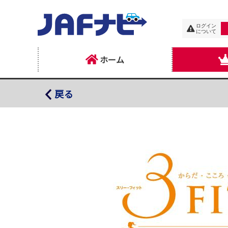
ログイン
について
ホーム
３ＦＩＴオンラインスタジオ（オンライン優待）
戻る