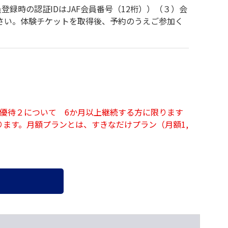
登録時の認証IDはJAF会員番号（12桁））（３）会
さい。体験チケットを取得後、予約のうえご参加く
※優待２について 6か月以上継続する方に限ります
ます。月額プランとは、すきなだけプラン（月額1,