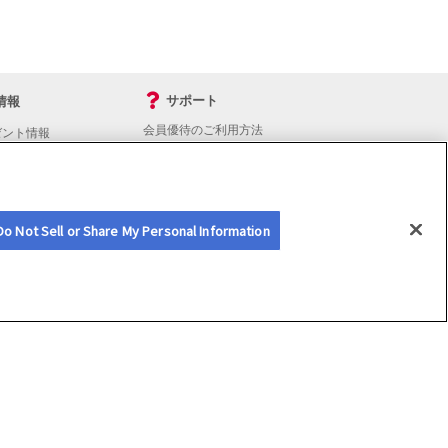
サポート
情報
会員優待のご利用方法
ゼント情報
入会・継続・各種手続き
よくあるご質問
サイトマップ
会員優待サービスの提携をご検討の方へ
Do Not Sell or Share My Personal Information