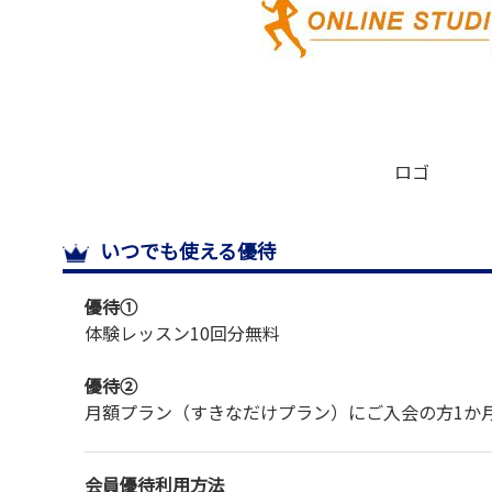
ロゴ
いつでも使える優待
優待①
体験レッスン
10回分無料
優待②
月額プラン（すきなだけプラン）にご入会の方
1か
会員優待利用方法