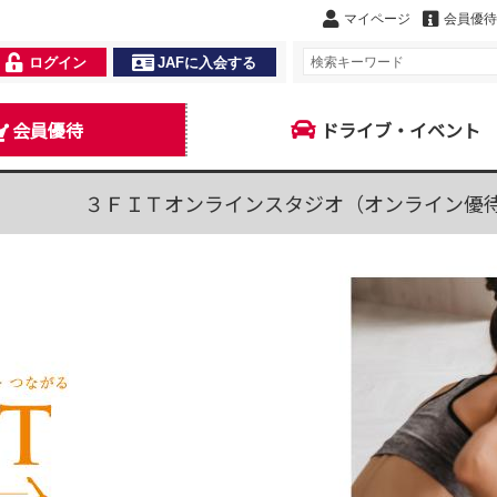
マイページ
会員優待
ログイン
JAFに入会する
会員優待
ドライブ・イベント
３ＦＩＴオンラインスタジオ（オンライン優