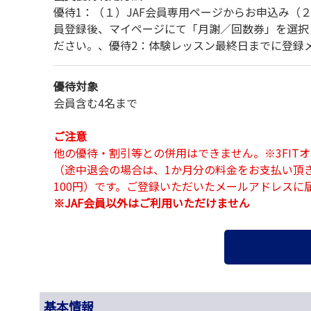
優待1：（１）JAF会員専用ページからお申込み（２
員登録後、マイページにて「月謝／回数券」を選択
ださい。、優待2：体験レッスン最終日までに登録
優待対象
会員含む4名まで
ご注意
他の優待・割引等との併用はできません。※3FI
（途中退会の場合は、1か月分の料金をお支払い頂
100円）です。ご登録いただいたメールアドレス
※JAF会員以外はご利用いただけません
基本情報