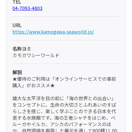
TEL
04-7093-4803
URL
https://www.kamogawa-seaworld.jp/
名称ヨミ
カモガワシーワールド
解説
★優待のご利用は「オンラインサービスでの事前
購入」がおススメ★
雄大な太平洋を目の前に「海の世界との出会い」
をコンセプトに、生命の大切さとふれあいのすば
らしさを感じ、楽しく学ぶことのできる日本を代
表する水族館です。海の王者シャチをはじめ、ベ
ルーガやイルカ、アシカのパフォーマンスのほ
か、自然環境を再現した展示を通して800種11,00