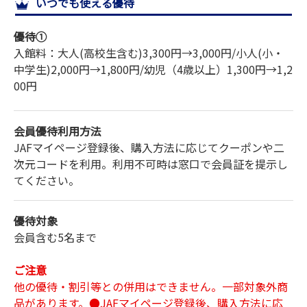
いつでも使える優待
サイトマップ
優待①
入館料：大人(高校生含む)3,300円→3,000円/小人(小・
中学生)2,000円→1,800円/幼児（4歳以上）1,300円→1,2
00円
会員優待利用方法
JAFマイページ登録後、購入方法に応じてクーポンや二
次元コードを利用。利用不可時は窓口で会員証を提示し
てください。
優待対象
会員含む5名まで
ご注意
他の優待・割引等との併用はできません。一部対象外商
品があります。●JAFマイページ登録後、購入方法に応