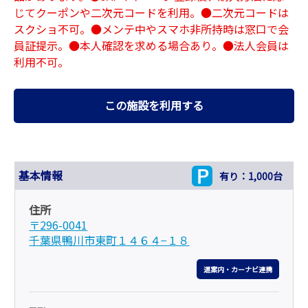
じてクーポンや二次元コードを利用。●二次元コードは
スクショ不可。●メンテ中やスマホ非所持時は窓口で会
員証提示。●本人確認を求める場合あり。●法人会員は
利用不可。
この施設を利用する
基本情報
有り：1,000台
住所
〒296-0041
千葉県鴨川市東町１４６４−１８
道案内・カーナビ連携