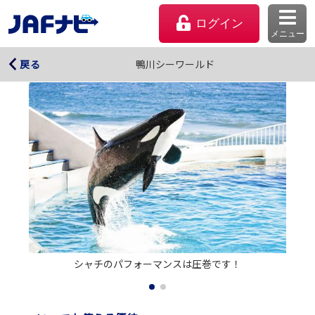
ログイン
メニュー
鴨川シーワールド
鴨川シーワールド
戻る
マイページ
シャチのパフォーマンスは圧巻です！
会員優待のご利用方法
よくあるご質問