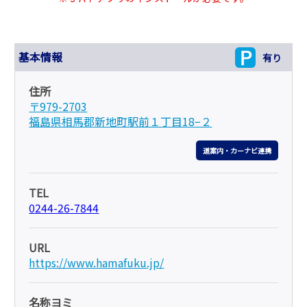
基本情報
有り
住所
〒979-2703
福島県相馬郡新地町駅前１丁目18−２
道案内・カーナビ連携
TEL
0244-26-7844
URL
https://www.hamafuku.jp/
名称ヨミ