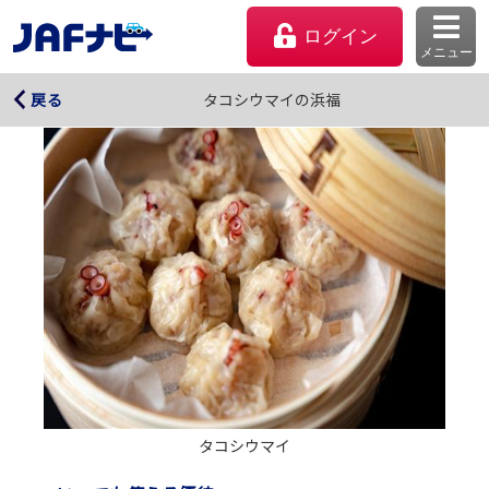
ログイン
メニュー
タコシウマイの浜福
タコシウマイの浜福
戻る
マイページ
会員優待のご利用方法
タコシウマイ
よくあるご質問