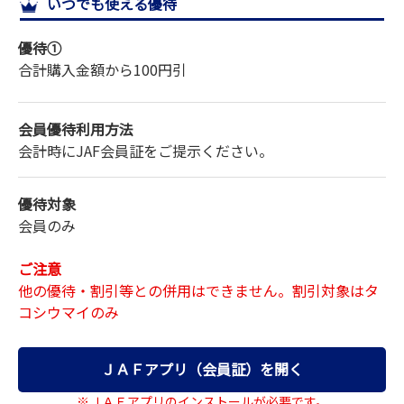
いつでも使える優待
サイトマップ
優待①
合計購入金額から
100円引
会員優待利用方法
会計時にJAF会員証をご提示ください。
優待対象
会員のみ
ご注意
他の優待・割引等との併用はできません。割引対象はタ
コシウマイのみ
ＪＡＦアプリ（会員証）を開く
※ＪＡＦアプリのインストールが必要です。