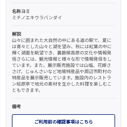
名称ヨミ
ミチノエキウラバンダイ
解説
山々に囲まれた大自然の中にある道の駅で、夏に
は青々とした山々と湖を望み、秋には紅葉の中に
輝く湖面を眺望でき、裏磐梯高原の文化や情報発
信さらには、観光情報と様々な形で情報発信をし
ています。また、展示販売施設では山塩、花嫁さ
さげ、じゅんさいなど地場特産品や周辺市町村の
特産品を展示販売しています。施設内のレストラ
ン桧原亭で地元の素材を生かした料理を楽しむこ
ともできます。
備考
ご利用前の確認事項はこちら