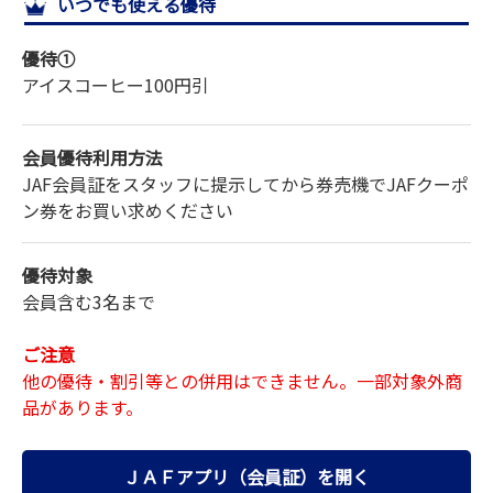
いつでも使える優待
サイトマップ
優待①
アイスコーヒー
100円引
会員優待利用方法
JAF会員証をスタッフに提示してから券売機でJAFクーポ
ン券をお買い求めください
優待対象
会員含む3名まで
ご注意
他の優待・割引等との併用はできません。一部対象外商
品があります。
ＪＡＦアプリ（会員証）を開く