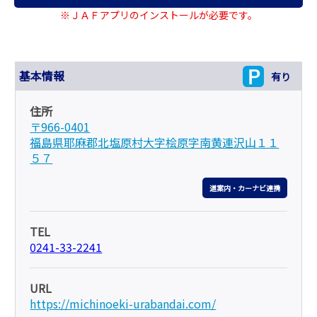
※ＪＡＦアプリのインストールが必要です。
基本情報
有り
住所
〒966-0401
福島県耶麻郡北塩原村大字桧原字南黄連沢山１１
５７
道案内・カーナビ連携
TEL
0241-33-2241
URL
https://michinoeki-urabandai.com/