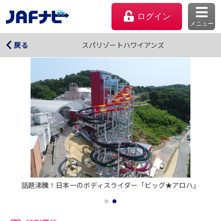
ログイン
メニュー
スパリゾートハワイアンズ
スパリゾートハワイアンズ
戻る
マイページ
話題沸騰！日本一のボディスライダー「ビッグ★アロハ」
会員優待のご利用方法
よくあるご質問