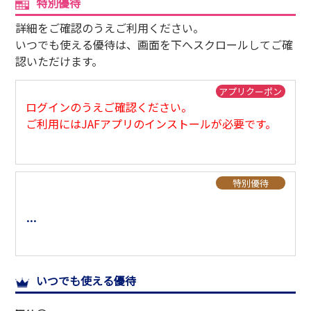
特別優待
サイトマップ
詳細をご確認のうえご利用ください。
いつでも使える優待は、画面を下へスクロールしてご確
認いただけます。
アプリクーポン
ログインのうえご確認ください。
ご利用にはJAFアプリのインストールが必要です。
特別優待
6/23～7/17の平日、9/1～9/30の土日祝
いつでも使える優待
入場料金 大人・小学生・幼児：20％割引