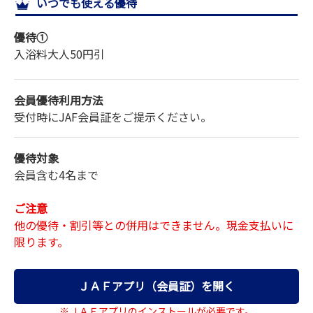
いつでも使える優待
サイトマップ
優待①
入浴料
大人
50円引
会員優待利用方法
受付時にJAF会員証をご提示ください。
優待対象
会員含む4名まで
ご注意
他の優待・割引等との併用はできません。現金支払いに
限ります。
ＪＡＦアプリ（会員証）を開く
※ＪＡＦアプリのインストールが必要です。