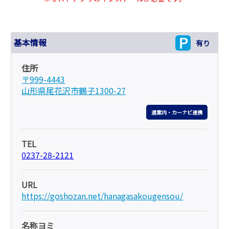
基本情報
有り
住所
〒999-4443
山形県尾花沢市鶴子1300-27
道案内・カーナビ連携
TEL
0237-28-2121
URL
https://goshozan.net/hanagasakougensou/
名称ヨミ