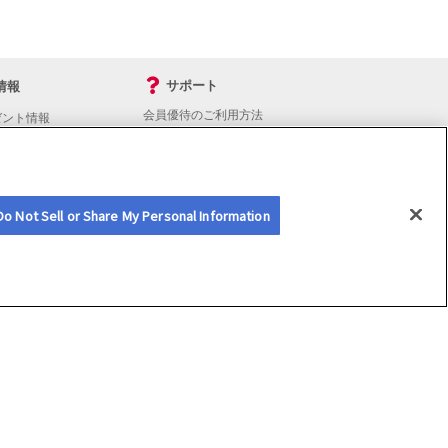
サポート
情報
会員優待のご利用方法
ゼント情報
入会・継続・各種手続き
よくあるご質問
サイトマップ
会員優待サービスの提携をご検討の方へ
Do Not Sell or Share My Personal Information