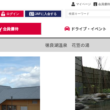
マイページ
会員優待
ログイン
JAFに入会する
会員優待
ドライブ・イベント
徳良湖温泉 花笠の湯