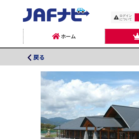
ログイン
について
ホーム
徳良湖温泉 花笠の湯
戻る