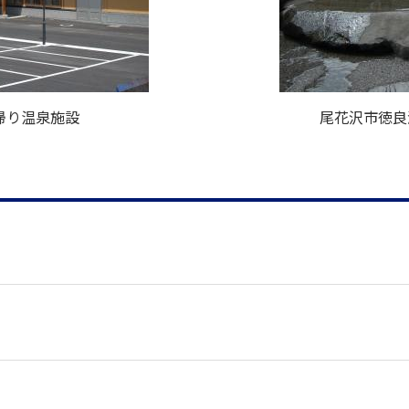
帰り温泉施設
尾花沢市徳良