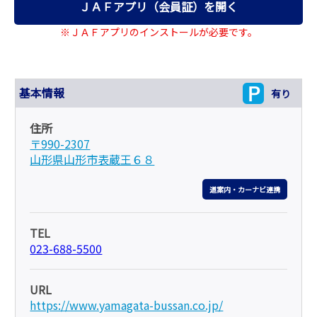
ＪＡＦアプリ（会員証）を開く
※ＪＡＦアプリのインストールが必要です。
基本情報
有り
住所
〒990-2307
山形県山形市表蔵王６８
道案内・カーナビ連携
TEL
023-688-5500
URL
https://www.yamagata-bussan.co.jp/