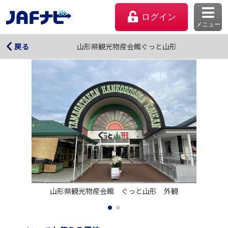
ログイン
メニュー
山形県観光物産会館ぐっと山形
山形県観光物産会館ぐっと山形
戻る
マイページ
山形県観光物産会館　ぐっと山形　外観
会員優待のご利用方法
よくあるご質問