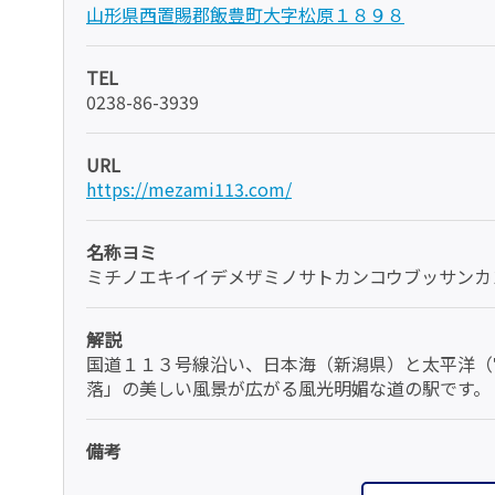
山形県西置賜郡飯豊町大字松原１８９８
TEL
0238-86-3939
URL
https://mezami113.com/
名称ヨミ
ミチノエキイイデメザミノサトカンコウブッサンカ
解説
国道１１３号線沿い、日本海（新潟県）と太平洋（
落」の美しい風景が広がる風光明媚な道の駅です。
備考