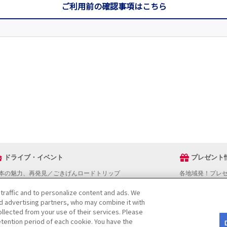
ご利用前の確認事項はこちら
ドライブ・イベント
プレゼント
本の魅力、再発見／ごきげんロードトリップ
各地域発！プレ
ライブスタンプラリー
 traffic and to personalize content and ads. We
でかけスポットを探す
nd advertising partners, who may combine it with
ライブコースを探す
llected from your use of their services. Please
ベントを探す
tention period of each cookie. You have the
図から探す