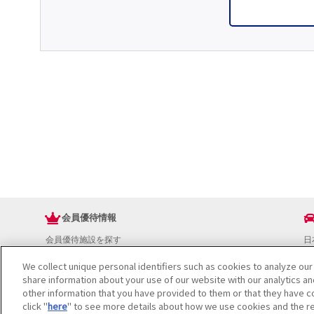
会員優待情報
会員優待施設を探す
日
JAFアプリ
ド
We collect unique personal identifiers such as cookies to analyze our
新規優待施設
お
share information about your use of our website with our analytics a
海外で使える会員優待サービス
ド
other information that you have provided to them or that they have co
JAFプレミアムサービス
イ
click "
here
" to see more details about how we use cookies and the re
JAFライフサポート
地