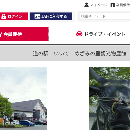
マイページ
会員優待
ログイン
JAFに入会する
会員優待
ドライブ・イベント
道の駅 いいで めざみの里観光物産館