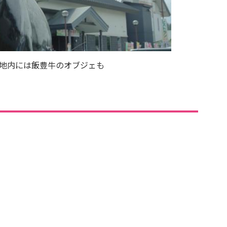
地内には飯豊牛のオブジェも