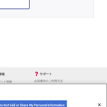
サポート
情報
会員優待のご利用方法
ゼント情報
入会・継続・各種手続き
よくあるご質問
サイトマップ
会員優待サービスの提携をご検討の方へ
Do Not Sell or Share My Personal Information