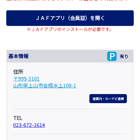
ＪＡＦアプリ（会員証）を開く
※ＪＡＦアプリのインストールが必要です。
基本情報
有り
住所
〒999-3101
山形県上山市金瓶水上108-1
道案内・カーナビ連携
TEL
023-672-1614