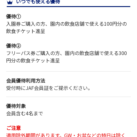
いつでも使える優待
サイトマップ
優待①
入園券ご購入の方、園内の飲食店舗で使える100円分の
飲食チケット進呈
優待②
フリーパス券ご購入の方、園内の飲食店舗で使える300
円分の飲食チケット進呈
会員優待利用方法
受付時にJAF会員証をご提示ください。
優待対象
会員含む4名まで
ご注意
適用除外期間があります。GW・お盆などの特日は除く