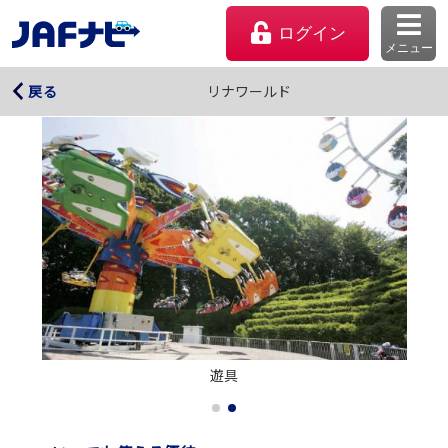
ログイン
メニュー
リナワールド
リナワールド
戻る
マイページ
遊具
会員優待のご利用方法
よくあるご質問