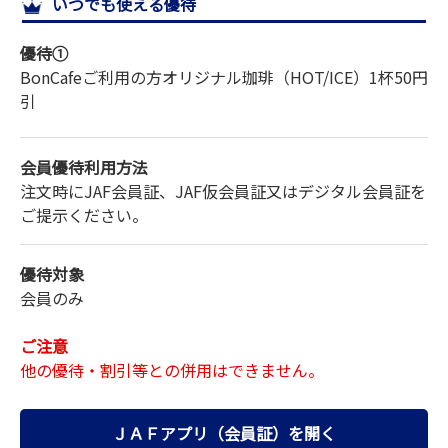
いつでも使える優待
サイトマップ
優待①
BonCafeご利用の方オリジナル珈琲（HOT/ICE）1杯50円
引
会員優待利用方法
注文時にJAF会員証、JAF仮会員証又はデジタル会員証を
ご提示ください。
優待対象
会員のみ
ご注意
他の優待・割引等との併用はできません。
ＪＡＦアプリ（会員証）を開く