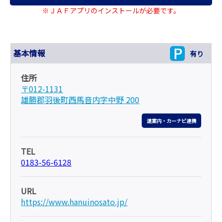
※ＪＡＦアプリのインストールが必要です。
基本情報
有り
住所
〒012-1131
雄勝郡羽後町西馬音内字中野 200
道案内・カーナビ連携
TEL
0183-56-6128
URL
https://www.hanuinosato.jp/