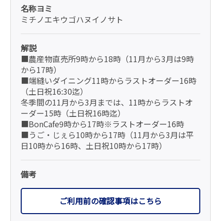
名称ヨミ
ミチノエキウゴハヌイノサト
解説
■農産物直売所9時から18時（11月から3月は9時
から17時）
■端縫いダイニング11時からラストオーダー16時
（土日祝16:30迄）
冬季間の11月から3月までは、11時からラストオ
ーダー15時（土日祝16時迄）
■BonCafe9時から17時※ラストオーダー16時
■うご・じぇら10時から17時（11月から3月は平
日10時から16時、土日祝10時から17時）
備考
ご利用前の確認事項はこちら