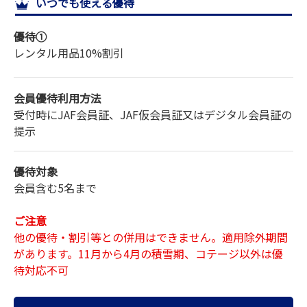
いつでも使える優待
サイトマップ
優待①
レンタル用品10%割引
会員優待利用方法
受付時にJAF会員証、JAF仮会員証又はデジタル会員証の
提示
優待対象
会員含む5名まで
ご注意
他の優待・割引等との併用はできません。適用除外期間
があります。11月から4月の積雪期、コテージ以外は優
待対応不可