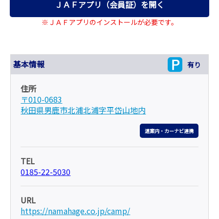
ＪＡＦアプリ（会員証）を開く
※ＪＡＦアプリのインストールが必要です。
基本情報
有り
住所
〒010-0683
秋田県男鹿市北浦北浦字平岱山地内
道案内・カーナビ連携
TEL
0185-22-5030
URL
https://namahage.co.jp/camp/