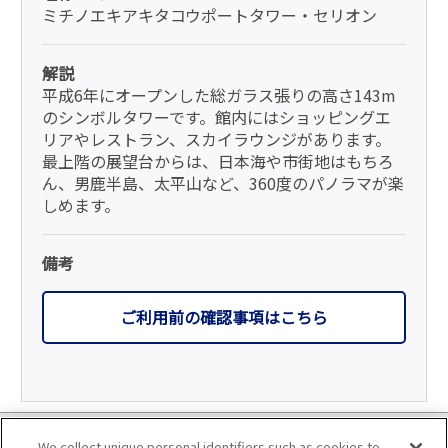
ミチノエキアキタコウポートタワー・セリオン
解説
平成6年にオープンした総ガラス張りの高さ143m
のシンボルタワーです。館内にはショッピングエ
リアやレストラン、スカイラウンジがあります。
最上階の展望台からは、日本海や市街地はもちろ
ん、男鹿半島、太平山など、360度のパノラマが楽
しめます。
備考
ご利用前の確認事項はこちら
利用規約
We collect unique personal identifiers such as cookies to