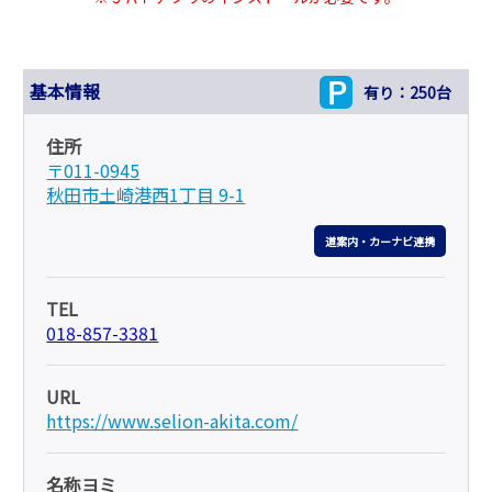
基本情報
有り：250台
住所
〒011-0945
秋田市土崎港西1丁目 9-1
道案内・カーナビ連携
TEL
018-857-3381
URL
https://www.selion-akita.com/
名称ヨミ