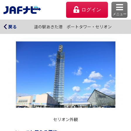
ログイン
メニュー
道の駅あきた港 ポートタワー・セリオン
道の駅あきた港 ポートタワー・セリオン
戻る
マイページ
会員優待のご利用方法
セリオン外観
よくあるご質問