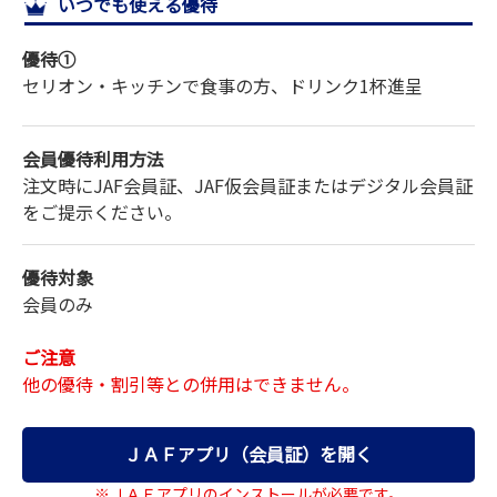
いつでも使える優待
サイトマップ
優待①
セリオン・キッチンで食事の方、ドリンク1杯進呈
会員優待利用方法
注文時にJAF会員証、JAF仮会員証またはデジタル会員証
をご提示ください。
優待対象
会員のみ
ご注意
他の優待・割引等との併用はできません。
ＪＡＦアプリ（会員証）を開く
※ＪＡＦアプリのインストールが必要です。