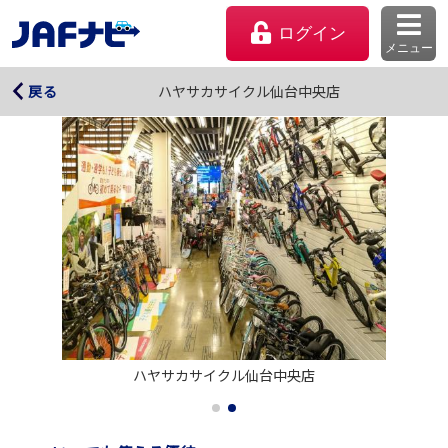
ログイン
メニュー
ハヤサカサイクル仙台中央店
ハヤサカサイクル仙台中央店
戻る
マイページ
ハヤサカサイクル仙台中央店
会員優待のご利用方法
よくあるご質問