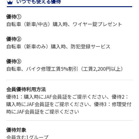
いつでも使える優待
サイトマップ
優待①
自転車（新車/中古）購入時、ワイヤー錠プレゼント
優待②
自転車（新車のみ）購入時、防犯登録サービス
優待③
自転車、バイク修理工賃5%割引（工賃2,200円以上）
会員優待利用方法
優待1：購入時にJAF会員証をご提示ください、優待2：
購入時にJAF会員証をご提示ください、優待3：修理受付
時にJAF会員証をご提示ください
優待対象
会員含む1グループ