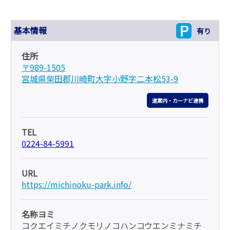
基本情報
有り
住所
〒989-1505
宮城県柴田郡川崎町大字小野字二本松53-9
道案内・カーナビ連携
TEL
0224-84-5991
URL
https://michinoku-park.info/
名称ヨミ
コクエイミチノクモリノコハンコウエンミナミチ