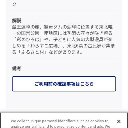
ク
解説
蔵王連峰の麓、釜房ダムの湖畔に位置する東北唯
一の国営公園。南地区には季節の花々が咲き誇る
「彩のひろば」や、子どもに人気の大型遊具が楽
しめる「わらすこ広場」、東北6県の古民家が集ま
る「ふるさと村」などがあります。
備考
ご利用前の確認事項はこちら
利用規約
We collect unique personal identifiers such as cookies to
analyze our traffic and to personalize content and ads. We