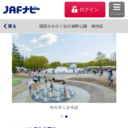
ログイン
メニュー
国営みちのく杜の湖畔公園 南地区
国営みちのく杜の湖畔公園 南地区
戻る
マイページ
わらすこひろば
会員優待のご利用方法
よくあるご質問