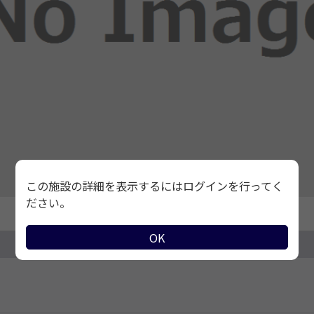
この施設の詳細を表示するにはログインを行ってく
ださい。
OK