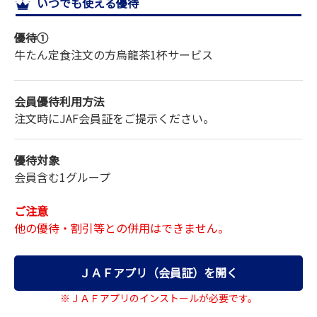
いつでも使える優待
サイトマップ
優待①
牛たん定食注文の方
烏龍茶1杯サービス
会員優待利用方法
注文時にJAF会員証をご提示ください。
優待対象
会員含む1グループ
ご注意
他の優待・割引等との併用はできません。
ＪＡＦアプリ（会員証）を開く
※ＪＡＦアプリのインストールが必要です。