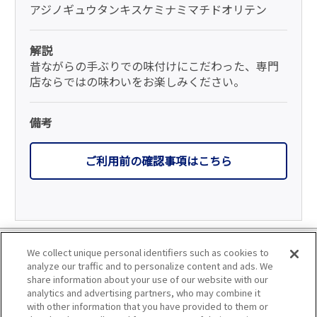
アジノギュウタンキスケミナミマチドオリテン
解説
昔ながらの手ぶりでの味付けにこだわった、専門
店ならではの味わいをお楽しみください。
備考
ご利用前の確認事項はこちら
利用規約
We collect unique personal identifiers such as cookies to
analyze our traffic and to personalize content and ads. We
個人情報の取り扱いについて
share information about your use of our website with our
analytics and advertising partners, who may combine it
with other information that you have provided to them or
会員優待サービスの提携をご検討の方へ