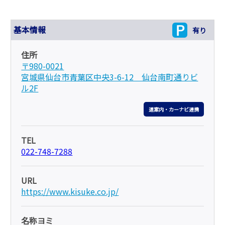
基本情報
有り
住所
〒980-0021
宮城県仙台市青葉区中央3-6-12 仙台南町通りビ
ル2F
道案内・カーナビ連携
TEL
022-748-7288
URL
https://www.kisuke.co.jp/
名称ヨミ