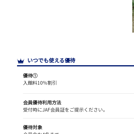
いつでも使える優待
優待①
入館料
10％割引
会員優待利用方法
受付時にJAF会員証をご提示ください。
優待対象