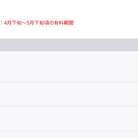
：4月下旬～5月下旬頃の有料期間