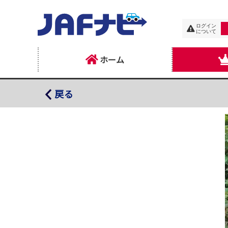
ログイン
について
ホーム
花と泉の公園
戻る