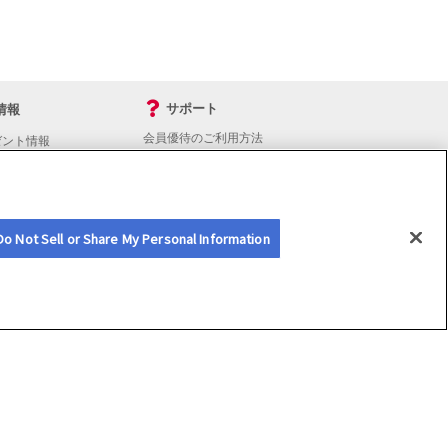
サポート
情報
会員優待のご利用方法
ゼント情報
入会・継続・各種手続き
よくあるご質問
サイトマップ
会員優待サービスの提携をご検討の方へ
Do Not Sell or Share My Personal Information