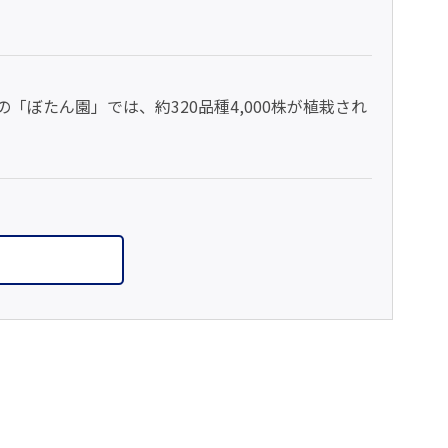
ぼたん園」では、約320品種4,000株が植栽され