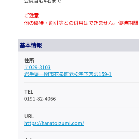
会員含む4名まで
ご注意
他の優待・割引等との併用はできません。優待期間
基本情報
住所
〒029-3103
岩手県一関市花泉町老松字下宮沢159-1
TEL
0191-82-4066
URL
https://hanatoizumi.com/