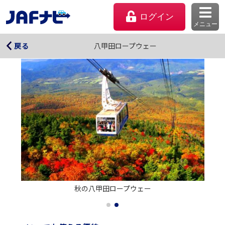
ログイン
メニュー
八甲田ロープウェー
八甲田ロープウェー
戻る
マイページ
秋の八甲田ロープウェー
会員優待のご利用方法
よくあるご質問