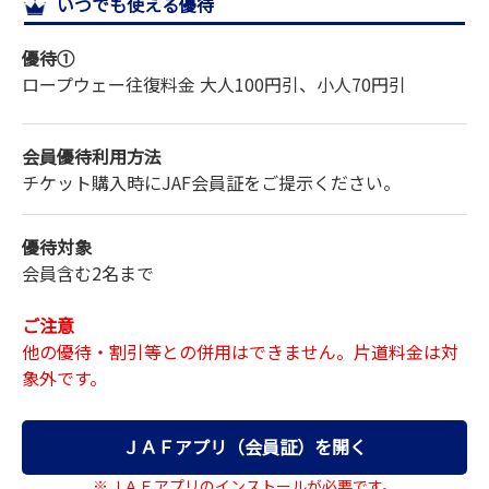
いつでも使える優待
サイトマップ
優待①
ロープウェー往復料金 大人100円引、小人70円引
会員優待利用方法
チケット購入時にJAF会員証をご提示ください。
優待対象
会員含む2名まで
ご注意
他の優待・割引等との併用はできません。片道料金は対
象外です。
ＪＡＦアプリ（会員証）を開く
※ＪＡＦアプリのインストールが必要です。