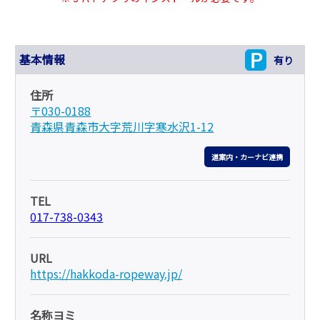
基本情報
有り
住所
〒030-0188
青森県青森市大字荒川字寒水沢1-12
道案内・カーナビ連携
TEL
017-738-0343
URL
https://hakkoda-ropeway.jp/
名称ヨミ