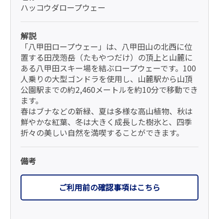
ハッコウダロープウェー
解説
「八甲田ロープウェー」は、八甲田山の北西に位
置する田茂萢岳（たもやつだけ）の頂上と山麓に
ある八甲田スキー場を結ぶロープウェーです。100
人乗りの大型ゴンドラを使用し、山麓駅から山頂
公園駅までの約2,460メートルを約10分で移動でき
ます。
春はブナなどの新緑、夏は多様な高山植物、秋は
鮮やかな紅葉、冬は大きく成長した樹氷と、四季
折々の美しい自然を満喫することができます。
備考
ご利用前の確認事項はこちら