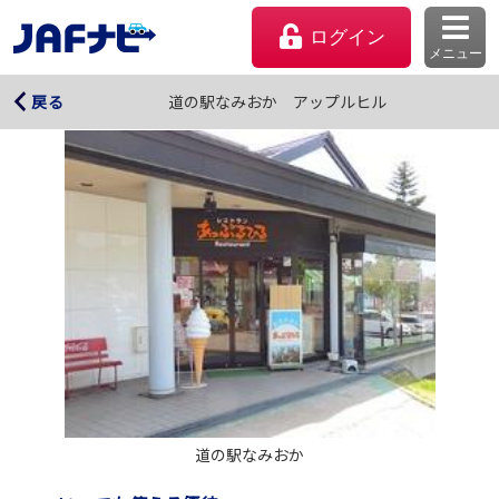
ログイン
メニュー
道の駅なみおか アップルヒル
道の駅なみおか アップルヒル
戻る
マイページ
会員優待のご利用方法
道の駅なみおか
よくあるご質問