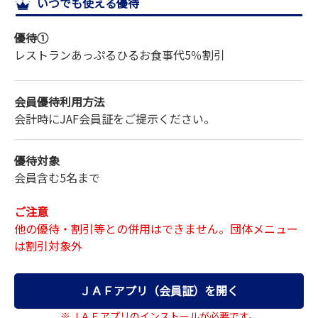
いつでも使える優待
サイトマップ
優待①
レストランあっぷるひる
お食事代
5％割引
会員優待利用方法
会計時にJAF会員証をご提示ください。
優待対象
会員含む5名まで
ご注意
他の優待・割引等との併用はできません。団体メニュー
は割引対象外
ＪＡＦアプリ（会員証）を開く
※ＪＡＦアプリのインストールが必要です。