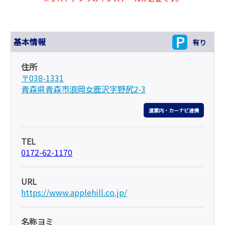
基本情報
有り
住所
〒038-1331
青森県青森市浪岡女鹿沢字野尻2-3
道案内・カーナビ連携
TEL
0172-62-1170
URL
https://www.applehill.co.jp/
名称ヨミ