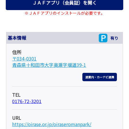
ＪＡＦアプリ（会員証）を開く
※ＪＡＦアプリのインストールが必要です。
基本情報
有り
住所
〒034-0301
青森県十和田市大字奥瀬字堰道39-1
道案内・カーナビ連携
TEL
0176-72-3201
URL
https://oirase.or.jp/oiraseromanpark/