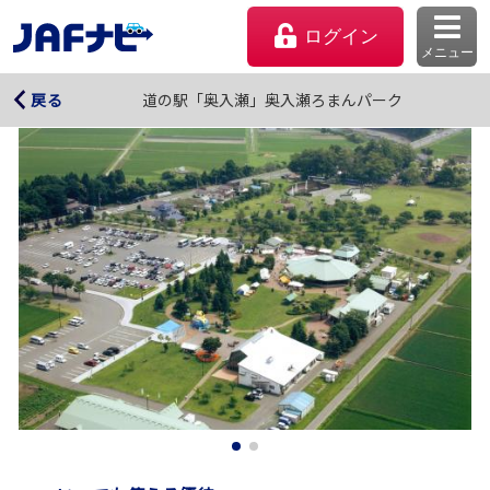
ログイン
メニュー
道の駅「奥入瀬」奥入瀬ろまんパーク
道の駅「奥入瀬」奥入瀬ろまんパーク
戻る
マイページ
会員優待のご利用方法
よくあるご質問