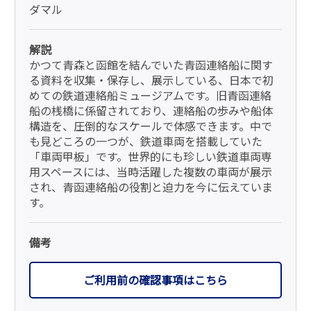
ダマル
解説
かつて青森と函館を結んでいた青函連絡船に関す
る資料を収集・保存し、展示している、日本で初
めての鉄道連絡船ミュージアムです。旧青函連絡
船の桟橋に係留されており、連絡船の歩みや船体
構造を、圧倒的なスケールで体感できます。中で
も見どころの一つが、鉄道車両を搭載していた
「車両甲板」です。世界的にも珍しい鉄道車両専
用スペースには、当時活躍した複数の車両が展示
され、青函連絡船の役割と迫力を今に伝えていま
す。
備考
ご利用前の確認事項はこちら