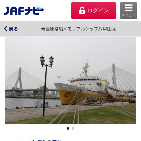
ログイン
メニュー
青函連絡船メモリアルシップ八甲田丸
青函連絡船メモリアルシップ八甲田丸
戻る
マイページ
会員優待のご利用方法
よくあるご質問