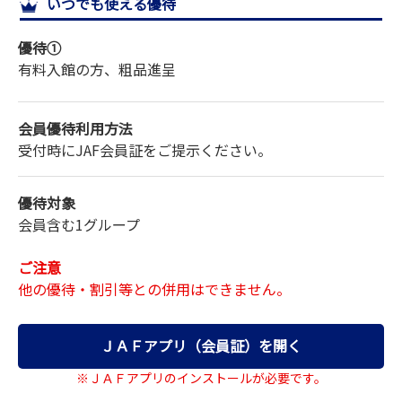
いつでも使える優待
サイトマップ
優待①
有料入館の方、粗品進呈
会員優待利用方法
受付時にJAF会員証をご提示ください。
優待対象
会員含む1グループ
ご注意
他の優待・割引等との併用はできません。
ＪＡＦアプリ（会員証）を開く
※ＪＡＦアプリのインストールが必要です。