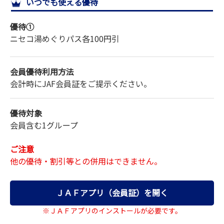
いつでも使える優待
サイトマップ
優待①
ニセコ湯めぐりパス
各
100円引
会員優待利用方法
会計時にJAF会員証をご提示ください。
優待対象
会員含む1グループ
ご注意
他の優待・割引等との併用はできません。
ＪＡＦアプリ（会員証）を開く
※ＪＡＦアプリのインストールが必要です。