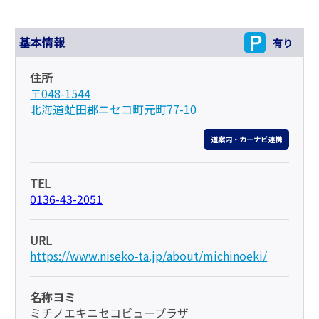
基本情報
有り
住所
〒048-1544
北海道虻田郡ニセコ町元町77-10
道案内・カーナビ連携
TEL
0136-43-2051
URL
https://www.niseko-ta.jp/about/michinoeki/
名称ヨミ
ミチノエキニセコビュープラザ